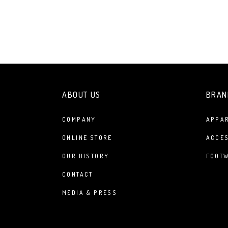
ABOUT US
BRAN
COMPANY
APPA
ONLINE STORE
ACCE
OUR HISTORY
FOOT
CONTACT
MEDIA & PRESS