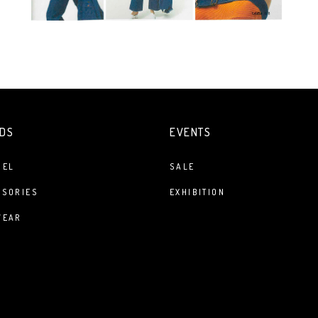
DS
EVENTS
REL
SALE
SSORIES
EXHIBITION
WEAR