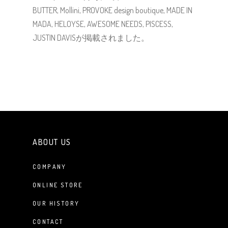
BUTTER, Mollini, PROVOKE design boutique, MADE IN
MADA, HELOYSE, AWESOME NEEDS, PISCESS,
JUSTIN DAVISが掲載されました。
ABOUT US
COMPANY
ONLINE STORE
OUR HISTORY
CONTACT